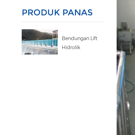
PRODUK PANAS
Bendungan Lift
Hidrolik