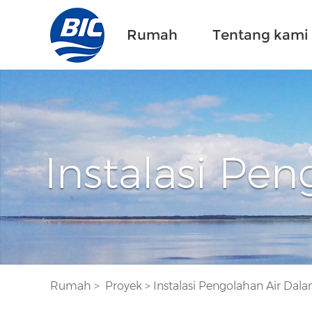
Rumah
Tentang kami
Instalasi Pe
Rumah
>
Proyek
>
Instalasi Pengolahan Air Dal